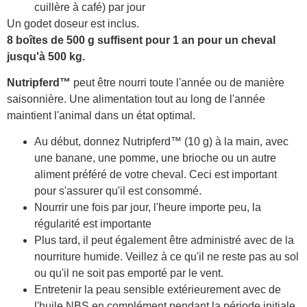
cuillère à café) par jour
Un godet doseur est inclus.
8 boîtes de 500 g suffisent pour 1 an pour un cheval
jusqu'à 500 kg.
Nutripferd™
peut être nourri toute l'année ou de manière
saisonnière. Une alimentation tout au long de l'année
maintient l'animal dans un état optimal.
Au début, donnez Nutripferd™ (10 g) à la main, avec
une banane, une pomme, une brioche ou un autre
aliment préféré de votre cheval. Ceci est important
pour s'assurer qu'il est consommé.
Nourrir une fois par jour, l'heure importe peu, la
régularité est importante
Plus tard, il peut également être administré avec de la
nourriture humide. Veillez à ce qu'il ne reste pas au sol
ou qu'il ne soit pas emporté par le vent.
Entretenir la peau sensible extérieurement avec de
l'huile NBS en complément pendant la période initiale.