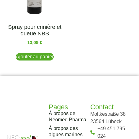
Spray pour crinière et
queue NBS
13,09
€
Ajouter au panier
Pages
Contact
À propos de
Moltkestraße 38
Neomed Pharma
23564 Lübeck
À propos des
+49 451 795
algues marines
024