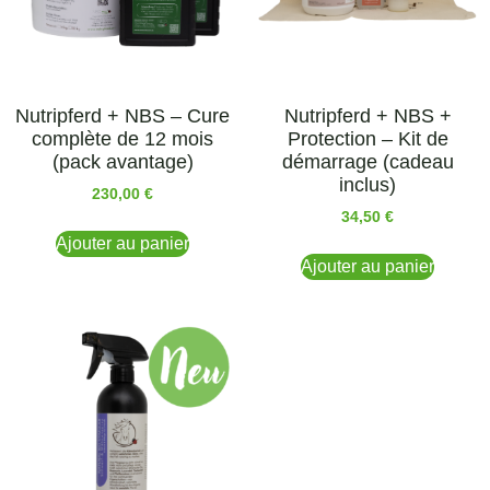
Nutripferd + NBS – Cure
Nutripferd + NBS +
complète de 12 mois
Protection – Kit de
(pack avantage)
démarrage (cadeau
inclus)
230,00
€
34,50
€
Ajouter au panier
Ajouter au panier