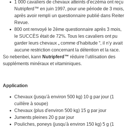
1 000 cavaliers de chevaux atteints d'eczéma ont reçu
Nutripferd™ en juin 1997, pour une période de 3 mois,
après avoir rempli un questionnaire publié dans Reiter
Revue.
800 ont renvoyé le 2ème questionnaire après 3 mois,
le SUCCÈS était de 72%. Tous les cavaliers ont pu
garder leurs chevaux „ comme d'habitude “, il n'y avait
aucune restriction concernant la détention et la race.
So nebenbei, kann
Nutripferd™
réduire l'utilisation des
suppléments minéraux et vitaminiques.
Application
Chevaux (jusqu'à environ 500 kg) 10 g par jour (1
cuillère à soupe)
Chevaux (plus d'environ 500 kg) 15 g par jour
Juments pleines 20 g par jour
Pouliches, poneys (jusqu'à environ 150 kg) 5 g (1