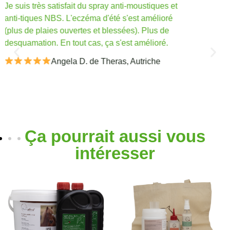
Nutripferd résout les problèmes intestinaux
(diarrhée). L'huile NBS maintient la peau souple
et mon cheval n'a plus de démangeaisons.
Anja T. de Bitburg-Stahl
Ça pourrait aussi vous
intéresser